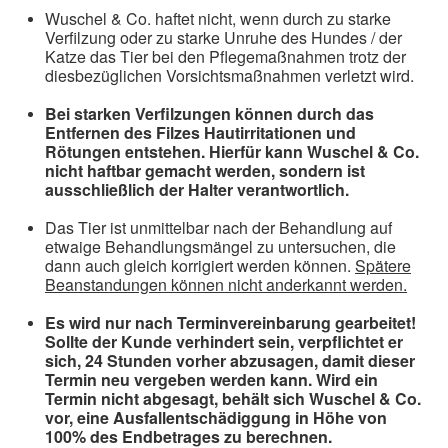
Wuschel & Co. haftet nicht, wenn durch zu starke
Verfilzung oder zu starke Unruhe des Hundes / der
Katze das Tier bei den Pflegemaßnahmen trotz der
diesbezüglichen Vorsichtsmaßnahmen verletzt wird.
Bei starken Verfilzungen können durch das
Entfernen des Filzes Hautirritationen und
Rötungen entstehen. Hierfür kann Wuschel & Co.
nicht haftbar gemacht werden, sondern ist
ausschließlich der Halter verantwortlich.
Das Tier ist unmittelbar nach der Behandlung auf
etwaige Behandlungsmängel zu untersuchen, die
dann auch gleich korrigiert werden können.
Spätere
Beanstandungen können nicht anderkannt werden.
Es wird nur nach Terminvereinbarung gearbeitet!
Sollte der Kunde verhindert sein, verpflichtet er
sich, 24 Stunden vorher abzusagen, damit dieser
Termin neu vergeben werden kann. Wird ein
Termin nicht abgesagt, behält sich Wuschel & Co.
vor, eine Ausfallentschädiggung in Höhe von
100% des Endbetrages zu berechnen.