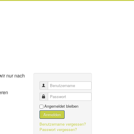
wir nur nach
Benutzername
eren
Passwort
Angemeldet bleiben
Anmelden
Benutzername vergessen?
Passwort vergessen?