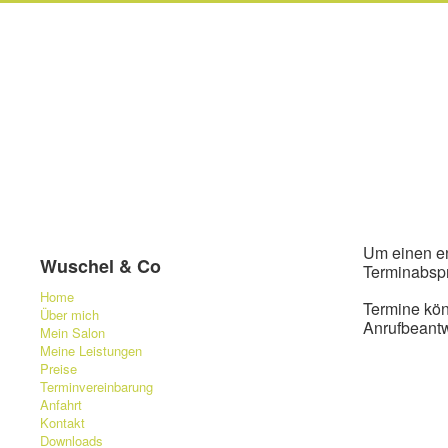
Um einen en
Wuschel & Co
Terminabsp
Home
Termine kö
Über mich
Anrufbeantw
Mein Salon
Meine Leistungen
Preise
Terminvereinbarung
Anfahrt
Kontakt
Downloads