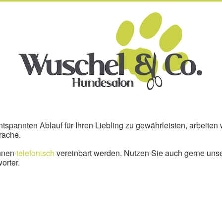
tspannten Ablauf für Ihren Liebling zu gewährleisten, arbeiten 
rache.
nnen
telefonisch
vereinbart werden. Nutzen Sie auch gerne uns
orter.