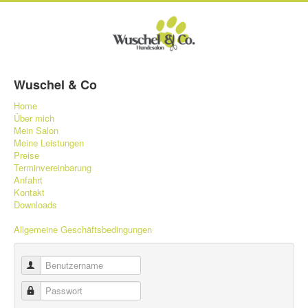
Wuschel & Co
Home
Über mich
Mein Salon
Meine Leistungen
Preise
Terminvereinbarung
Anfahrt
Kontakt
Downloads
Allgemeine Geschäftsbedingungen
Benutzername
Passwort